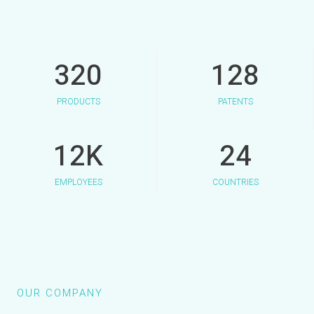
320
128
PRODUCTS
PATENTS
12
K
24
EMPLOYEES
COUNTRIES
OUR COMPANY