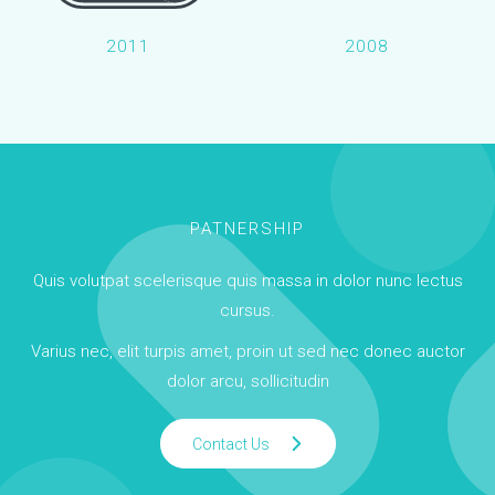
2011
2008
PATNERSHIP
Quis volutpat scelerisque quis massa in dolor nunc lectus
cursus.
Varius nec, elit turpis amet, proin ut sed nec donec auctor
dolor arcu, sollicitudin
Contact Us