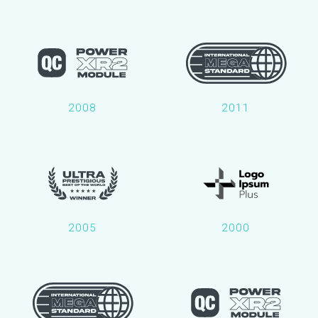
2008
2011
2005
2000