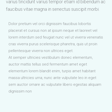
varius tincidunt varius tempor etiam id bibendum ac
faucibus vitae magna in senectus suscipit morbi.
Dolor pretium vel orci dignissim faucibus lobortis
placerat et cursus non at ipsum neque et laoreet vel
lorem interdum sed feugiat nunc vel ut viverra venenatis
cras viverra purus scelerisque pharetra, quis ut proin
pellentesque viverra non ultrices eget.
At semper ultricies vestibulum donec elementum,
auctor mattis tellus sed fermentum amet eget
elementum lorem blandit enim, turpis amet habitant
massa ultricies urna, nunc ante vulputate leo in eget
sem auctor ornare ac vulputate libero egestas aliquam
dignissim non