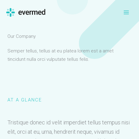
Skip
to
content
Our Company
Semper tellus, tellus at eu platea lorem est a amet
tincidunt nulla orci vulputate tellus felis.
AT A GLANCE
Tristique donec id velit imperdiet tellus tempus nisi
elit, orci at eu, urna, hendrerit neque, vivamus id