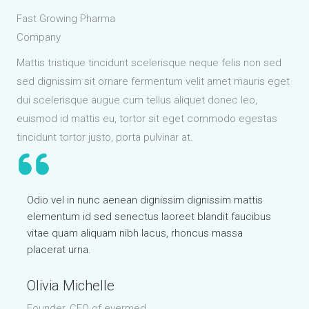
Fast Growing Pharma
Company
Mattis tristique tincidunt scelerisque neque felis non sed
sed dignissim sit ornare fermentum velit amet mauris eget
dui scelerisque augue cum tellus aliquet donec leo,
euismod id mattis eu, tortor sit eget commodo egestas
tincidunt tortor justo, porta pulvinar at.
Odio vel in nunc aenean dignissim dignissim mattis
elementum id sed senectus laoreet blandit faucibus
vitae quam aliquam nibh lacus, rhoncus massa
placerat urna.
Olivia Michelle
Founder, CEO of evermed